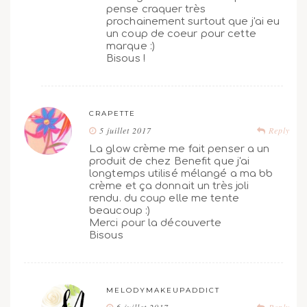
pense craquer très
prochainement surtout que j'ai eu
un coup de coeur pour cette
marque :)
Bisous !
CRAPETTE
5 juillet 2017
Reply
La glow crème me fait penser a un
produit de chez Benefit que j'ai
longtemps utilisé mélangé a ma bb
crème et ça donnait un très joli
rendu. du coup elle me tente
beaucoup :)
Merci pour la découverte
Bisous
MELODYMAKEUPADDICT
6 juillet 2017
Reply