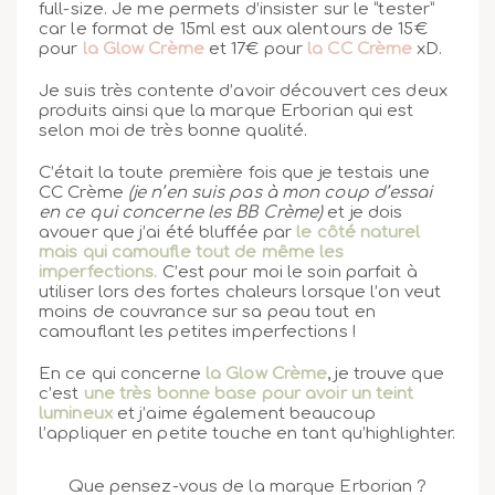
full-size. Je me permets d’insister sur le “tester”
car le format de 15ml est aux alentours de 15€
pour
la Glow Crème
et 17€ pour
la CC Crème
xD.
Je suis très contente d’avoir découvert ces deux
produits ainsi que la marque Erborian qui est
selon moi de très bonne qualité.
C’était la toute première fois que je testais une
CC Crème
(je n’en suis pas à mon coup d’essai
en ce qui concerne les BB Crème)
et je dois
avouer que j’ai été bluffée par
le côté naturel
mais qui camoufle tout de même les
imperfections.
C’est pour moi le soin parfait à
utiliser lors des fortes chaleurs lorsque l’on veut
moins de couvrance sur sa peau tout en
camouflant les petites imperfections !
En ce qui concerne
la Glow Crème
, je trouve que
c’est
une très bonne base pour avoir un teint
lumineux
et j’aime également beaucoup
l’appliquer en petite touche en tant qu’highlighter.
Que pensez-vous de la marque Erborian ?