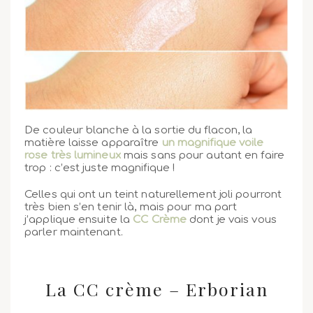
De couleur blanche à la sortie du flacon, la
matière laisse apparaître
un magnifique voile
rose très lumineux
mais sans pour autant en faire
trop : c’est juste magnifique !
Celles qui ont un teint naturellement joli pourront
très bien s’en tenir là, mais pour ma part
j’applique ensuite la
CC Crème
dont je vais vous
parler maintenant.
La CC crème – Erborian