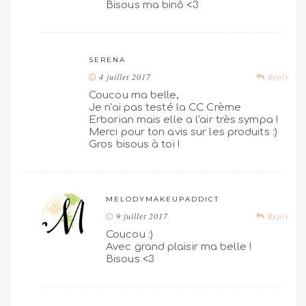
Bisous ma binô <3
SERENA
4 juillet 2017
Reply
Coucou ma belle,
Je n'ai pas testé la CC Crème
Erborian mais elle a l'air très sympa !
Merci pour ton avis sur les produits :)
Gros bisous à toi !
MELODYMAKEUPADDICT
9 juillet 2017
Reply
Coucou :)
Avec grand plaisir ma belle !
Bisous <3