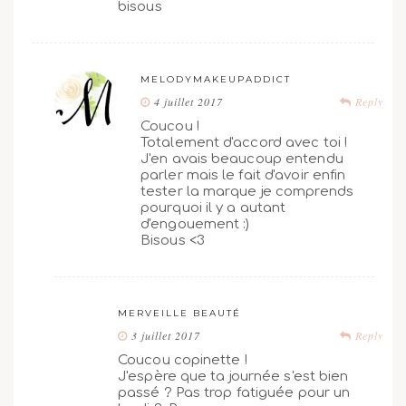
bisous
MELODYMAKEUPADDICT
4 juillet 2017
Reply
Coucou !
Totalement d'accord avec toi !
J'en avais beaucoup entendu
parler mais le fait d'avoir enfin
tester la marque je comprends
pourquoi il y a autant
d'engouement :)
Bisous <3
MERVEILLE BEAUTÉ
3 juillet 2017
Reply
Coucou copinette !
J'espère que ta journée s'est bien
passé ? Pas trop fatiguée pour un