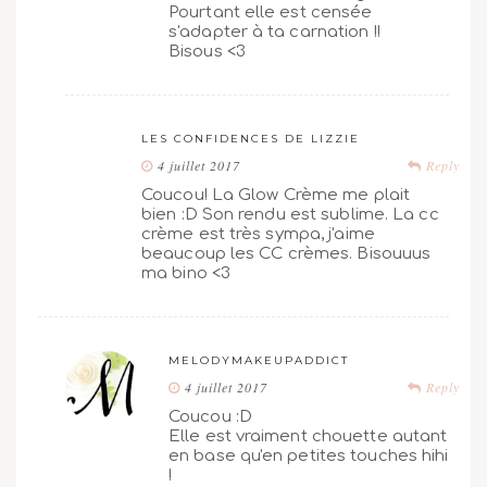
Pourtant elle est censée
s'adapter à ta carnation !!
Bisous <3
LES CONFIDENCES DE LIZZIE
4 juillet 2017
Reply
Coucou! La Glow Crème me plait
bien :D Son rendu est sublime. La cc
crème est très sympa, j'aime
beaucoup les CC crèmes. Bisouuus
ma bino <3
MELODYMAKEUPADDICT
4 juillet 2017
Reply
Coucou :D
Elle est vraiment chouette autant
en base qu'en petites touches hihi
!