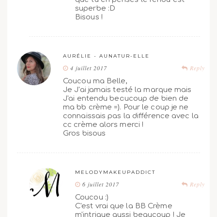
superbe :D
Bisous !
AURÉLIE - AUNATUR-ELLE
4 juillet 2017
Reply
Coucou ma Belle,
Je J'ai jamais testé la marque mais
J'ai entendu beaucoup de bien de
ma bb crème =). Pour le coup je ne
connaissais pas la différence avec la
cc crème alors merci !
Gros bisous
MELODYMAKEUPADDICT
6 juillet 2017
Reply
Coucou :)
C'est vrai que la BB Crème
m'intrigue aussi beaucoup ! Je