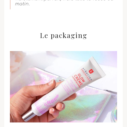
matin.
Le packaging