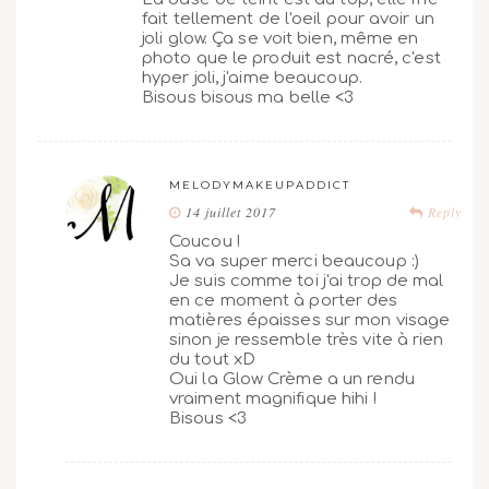
fait tellement de l'oeil pour avoir un
joli glow. Ça se voit bien, même en
photo que le produit est nacré, c'est
hyper joli, j'aime beaucoup.
Bisous bisous ma belle <3
MELODYMAKEUPADDICT
14 juillet 2017
Reply
Coucou !
Sa va super merci beaucoup :)
Je suis comme toi j'ai trop de mal
en ce moment à porter des
matières épaisses sur mon visage
sinon je ressemble très vite à rien
du tout xD
Oui la Glow Crème a un rendu
vraiment magnifique hihi !
Bisous <3