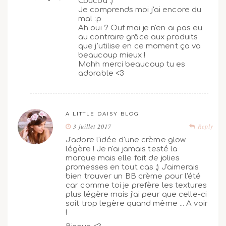
Coucou :)
Je comprends moi j'ai encore du
mal :p
Ah oui ? Ouf moi je n'en ai pas eu
au contraire grâce aux produits
que j'utilise en ce moment ça va
beaucoup mieux !
Mohh merci beaucoup tu es
adorable <3
A LITTLE DAISY BLOG
3 juillet 2017
Reply
J'adore l'idée d'une crème glow
légère ! Je n'ai jamais testé la
marque mais elle fait de jolies
promesses en tout cas ;) J'aimerais
bien trouver un BB crème pour l'été
car comme toi je prefère les textures
plus légère mais j'ai peur que celle-ci
soit trop legère quand même ... A voir
!