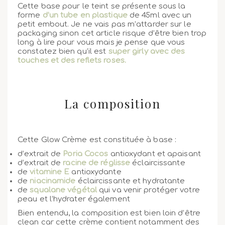
Cette base pour le teint se présente sous la
forme
d’un tube en plastique
de 45ml avec un
petit embout. Je ne vais pas m’attarder sur le
packaging sinon cet article risque d’être bien trop
long à lire pour vous mais je pense que vous
constatez bien qu’il est
super girly avec des
touches et des reflets roses.
La composition
Cette Glow Crème est constituée à base :
d’extrait de
Poria Cocos
antioxydant et apaisant
d’extrait de
racine de réglisse
éclaircissante
de
vitamine E
antioxydante
de
niacinamide
éclaircissante et hydratante
de
squalane végétal
qui va venir protéger votre
peau et l’hydrater également
Bien entendu, la composition est bien loin d’être
clean car cette crème contient notamment des