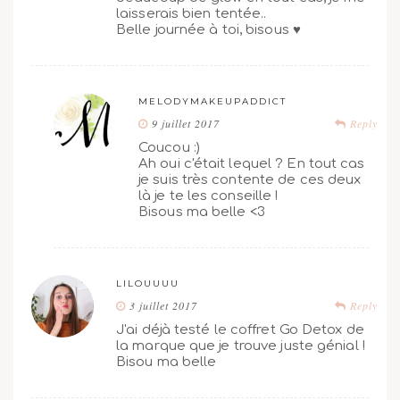
laisserais bien tentée..
Belle journée à toi, bisous ♥
MELODYMAKEUPADDICT
9 juillet 2017
Reply
Coucou :)
Ah oui c'était lequel ? En tout cas
je suis très contente de ces deux
là je te les conseille !
Bisous ma belle <3
LILOUUUU
3 juillet 2017
Reply
J'ai déjà testé le coffret Go Detox de
la marque que je trouve juste génial !
Bisou ma belle