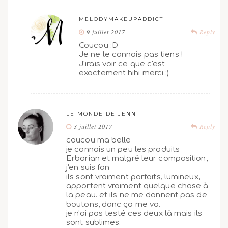
MELODYMAKEUPADDICT
9 juillet 2017
Reply
Coucou :D
Je ne le connais pas tiens !
J'irais voir ce que c'est
exactement hihi merci :)
LE MONDE DE JENN
3 juillet 2017
Reply
coucou ma belle
je connais un peu les produits
Erborian et malgré leur composition,
j'en suis fan
ils sont vraiment parfaits, lumineux,
apportent vraiment quelque chose à
la peau. et ils ne me donnent pas de
boutons, donc ça me va.
je n'ai pas testé ces deux là mais ils
sont sublimes.