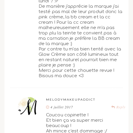
lundi ? :P
De manière j'apprécie la marque j'ai
testé pas mal de leur produit donc la
pink crème, la bb cream et la cc
cream ! Pour la cc cream
malheureusement elle ne m'a pas
trop plu la teinte te convient pas à
ma carnation je préfère la BB cream
de la marque :)
Par contre tu m'as bien tenté avec la
Glow Crème son côté lumineux tout
en restant naturel pourrait bien me
plaire je pense :)
Merci pour cette chouette revue !
Bisous ma douce <3
MELODYMAKEUPADDICT
4 juillet 2017
Reply
Coucou copinette !
Et bien ça va super merci
beaucoup !
Ah mince c'est dommage :/