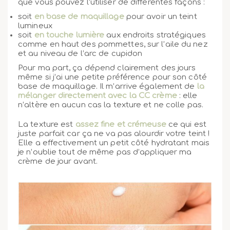
que vous pouvez l’utiliser de différentes façons :
soit
en base de maquillage
pour avoir un teint
lumineux
soit
en touche lumière
aux endroits stratégiques
comme en haut des pommettes, sur l’aile du nez
et au niveau de l’arc de cupidon
Pour ma part, ça dépend clairement des jours
même si j’ai une petite préférence pour son côté
base de maquillage. Il m’arrive également de
la
mélanger directement avec la CC crème
: elle
n’altère en aucun cas la texture et ne colle pas.
La texture est
assez fine et crémeuse
ce qui est
juste parfait car ça ne va pas alourdir votre teint !
Elle a effectivement un petit côté hydratant mais
je n’oublie tout de même pas d’appliquer ma
crème de jour avant.