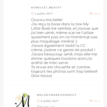
AURELY27_BEAUTY
3 juillet 2017
Reply
Coucou ma belle!
J'ai reçu la base dans la box My
Little Boxil me semble, et j'avoue que
j'ai bien aimé, même si je ne l'utilise
quasiment pas, en ce moment je suis
plus maquillage minéral :)
J'avais également testé la CC
crème, j'adore ce genre de produit !
J'avais beaucoup aimé, mais elle me
donne quelques boutons alors j'ai
arrêté de m'en servir.
Ta revue est chouette et comme
toujours tes photos sont trop belles!!
Gros bisous
MELODYMAKEUPADDICT
4 juillet 2017
Reply