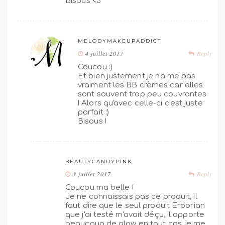
Bisous <3
MELODYMAKEUPADDICT
4 juillet 2017
Reply
Coucou :)
Et bien justement je n'aime pas
vraiment les BB crèmes car elles
sont souvent trop peu couvrantes
! Alors qu'avec celle-ci c'est juste
parfait :)
Bisous !
BEAUTYCANDYPINK
3 juillet 2017
Reply
Coucou ma belle !
Je ne connaissais pas ce produit, il
faut dire que le seul produit Erborian
que j'ai testé m'avait déçu, il apporte
beaucoup de glow en tout cas, je me