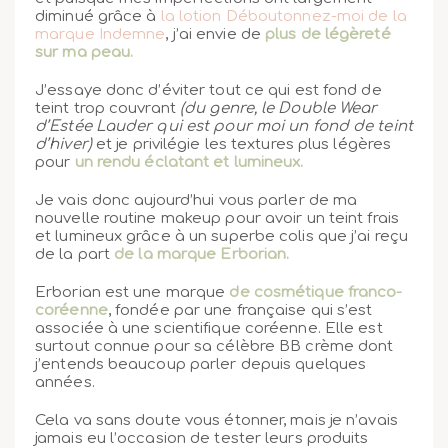
diminué grâce à
la lotion Déboutonnez-moi de la
marque Indemne
, j’ai envie de
plus de légèreté
sur ma peau.
J’essaye donc d’éviter tout ce qui est fond de
teint trop couvrant
(du genre, le Double Wear
d’Estée Lauder qui est pour moi un fond de teint
d’hiver)
et je privilégie les textures plus légères
pour
un rendu éclatant et lumineux.
Je vais donc aujourd’hui vous parler de ma
nouvelle routine makeup pour avoir un teint frais
et lumineux grâce à un superbe colis que j’ai reçu
de la part
de la marque Erborian.
Erborian est une marque
de cosmétique franco-
coréenne
, fondée par une française qui s’est
associée à une scientifique coréenne. Elle est
surtout connue pour sa célèbre BB crème dont
j’entends beaucoup parler depuis quelques
années.
Cela va sans doute vous étonner, mais je n’avais
jamais eu l’occasion de tester leurs produits