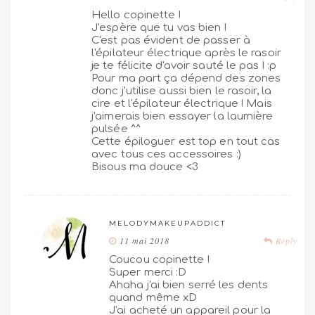
Hello copinette !
J'espère que tu vas bien !
C'est pas évident de passer à
l'épilateur électrique après le rasoir
je te félicite d'avoir sauté le pas ! :p
Pour ma part ça dépend des zones
donc j'utilise aussi bien le rasoir, la
cire et l'épilateur électrique ! Mais
j'aimerais bien essayer la laumière
pulsée ^^
Cette épiloguer est top en tout cas
avec tous ces accessoires :)
Bisous ma douce <3
MELODYMAKEUPADDICT
11 mai 2018
Reply
Coucou copinette !
Super merci :D
Ahaha j'ai bien serré les dents
quand même xD
J'ai acheté un appareil pour la