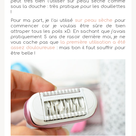
peut très bien l’utiliser sur peau sèche comme
sous la douche : très pratique pour les douillettes
!
Pour ma part, je l’ai utilisé
sur peau sèche
pour
commencer car je voulais être sûre de bien
attraper tous les poils xD. En sachant que j’avais
pratiquement 5 ans de rasoir derrière moi, je ne
vous cache pas que
la première utilisation a été
assez douloureuse
: mais bon il faut souffrir pour
être belle !