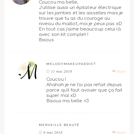
Coucou ma belle,
J'utilise aussi un épilateur électrique
sur les jambes et les aisselles mais je
trouve que tu as du courage au
niveau du maillot, moi je peux pas xD
En tout cas j'aime beaucoup celui là
avec son kit complet !
Bisous
MELODYMAKEUPADDICT
11 mai 2018
Reply
Coucou !
Ahahah je ne l'ai pas refait depuis
parce qu'il faut avouer que ça fait
super mal xD
Bisous ma belle <3
MERVEILLE BEAUTÉ
9 mai 2018
Reply