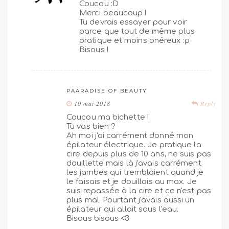
Coucou :D
Merci beaucoup !
Tu devrais essayer pour voir
parce que tout de même plus
pratique et moins onéreux :p
Bisous !
PAARADISE OF BEAUTY
10 mai 2018
Reply
Coucou ma bichette !
Tu vas bien ?
Ah moi j'ai carrément donné mon
épilateur électrique. Je pratique la
cire depuis plus de 10 ans, ne suis pas
douillette mais là j'avais carrément
les jambes qui tremblaient quand je
le faisais et je douillais au max. Je
suis repassée à la cire et ce n'est pas
plus mal. Pourtant j'avais aussi un
épilateur qui allait sous l'eau.
Bisous bisous <3