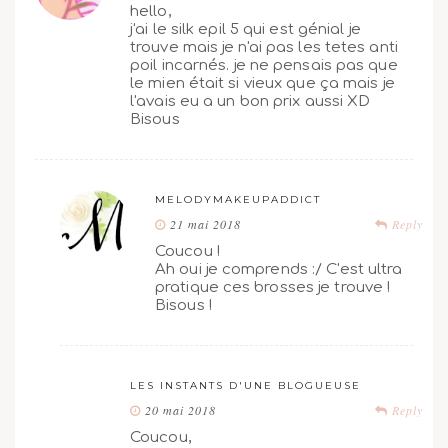
hello,
j'ai le silk epil 5 qui est génial je
trouve mais je n'ai pas les tetes anti
poil incarnés. je ne pensais pas que
le mien était si vieux que ça mais je
l'avais eu a un bon prix aussi XD
Bisous
MELODYMAKEUPADDICT
21 mai 2018
Reply
Coucou !
Ah oui je comprends :/ C'est ultra
pratique ces brosses je trouve !
Bisous !
LES INSTANTS D'UNE BLOGUEUSE
20 mai 2018
Reply
Coucou,