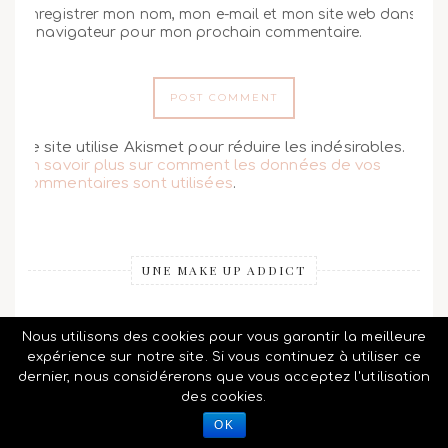
Enregistrer mon nom, mon e-mail et mon site web dans
le navigateur pour mon prochain commentaire.
Ce site utilise Akismet pour réduire les indésirables.
En savoir plus sur comment les données de vos
commentaires sont utilisées
.
UNE MAKE UP ADDICT
Nous utilisons des cookies pour vous garantir la meilleure
expérience sur notre site. Si vous continuez à utiliser ce
dernier, nous considérerons que vous acceptez l'utilisation
des cookies.
OK