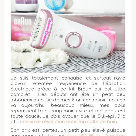
Je suis totalement conquise et surtout ravie
d’avoir retentée l’expérience de l’épilation
électrique grâce à ce kit Braun qui est ultra
complet ! Les débuts ont été un petit peu
laborieux à cause de mes 5 ans de rasoir, mais ça
va aujourd’hui beaucoup mieux, mes poils
repoussent beaucoup moins vite et ma peau est
toute douce. Je dois avouer que le Silk-épil 9 a
été
une vraie révolution dans ma salle de bain.
Son prix est, certes, un petit peu élevé puisque
vous pouvez le trouver
pour 142.19€ sur Amazon
,