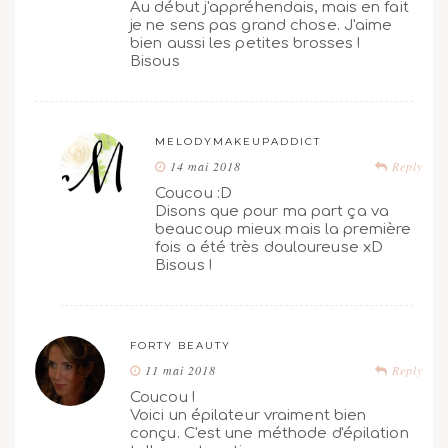
Au début j'appréhendais, mais en fait
je ne sens pas grand chose. J'aime
bien aussi les petites brosses !
Bisous
MELODYMAKEUPADDICT
14 mai 2018
Reply
Coucou :D
Disons que pour ma part ça va
beaucoup mieux mais la première
fois a été très douloureuse xD
Bisous !
FORTY BEAUTY
11 mai 2018
Reply
Coucou !
Voici un épilateur vraiment bien
conçu. C'est une méthode d'épilation