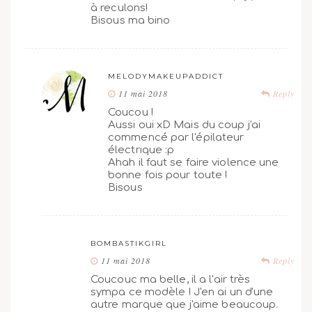
à reculons!
Bisous ma bino
MELODYMAKEUPADDICT
11 mai 2018
Reply
Coucou !
Aussi oui xD Mais du coup j'ai
commencé par l'épilateur
électrique :p
Ahah il faut se faire violence une
bonne fois pour toute !
Bisous
BOMBASTIKGIRL
11 mai 2018
Reply
Coucouc ma belle, il a l'air très
sympa ce modèle ! J'en ai un d'une
autre marque que j'aime beaucoup.