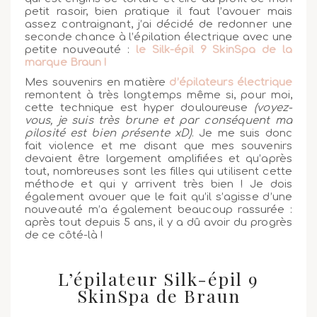
petit rasoir, bien pratique il faut l’avouer mais
assez contraignant, j’ai décidé de redonner une
seconde chance à l’épilation électrique avec une
petite nouveauté :
le Silk-épil 9 SkinSpa de la
marque Braun !
Mes souvenirs en matière
d’épilateurs électrique
remontent à très longtemps même si, pour moi,
cette technique est hyper douloureuse
(voyez-
vous, je suis très brune et par conséquent ma
pilosité est bien présente xD)
. Je me suis donc
fait violence et me disant que mes souvenirs
devaient être largement amplifiées et qu’après
tout, nombreuses sont les filles qui utilisent cette
méthode et qui y arrivent très bien ! Je dois
également avouer que le fait qu’il s’agisse d’une
nouveauté m’a également beaucoup rassurée :
après tout depuis 5 ans, il y a dû avoir du progrès
de ce côté-là !
L’épilateur Silk-épil 9
SkinSpa de Braun