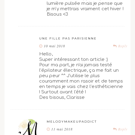
lumière pulsée mais je pense que
je m'y mettrais vraiment cet hiver !
Bisous <3
UNE FILLE PAS PARISIENNE
10 mai 2018
Reply
Hello,
Super intéressant ton article :)
Pour ma part, je n'ai jamais testé
l’épilateur électrique, ça me fait un
peu peur ^^ J'utilise le plus
couramment mon rasoir et de temps
en temps je vais chez l’esthéticienne
! Surtout avant l'été !
Des bisous, Clarisse
MELODYMAKEUPADDICT
11 mai 2018
Reply