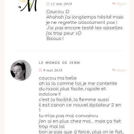
11 mai 2018
Reply
Coucou :D
Ahahah j'ai longtemps hésité mais
je ne regrette absolument pas !
J'ai pas encore testé les aisselles
j'ai trop peur xD
Bisous !
LE MONDE DE JENN
9 mai 2018
Reply
coucou ma belle
oh la la comme toi, je me contente
du rasoir, plus facile, rapide et
indolore !!
c'est la facilité, la flemme aussi
il est canon ce nouvel épilateur 2 en
1
tu m'as pas mal convaincu
j'en ai en plus chez moi... mais ça fait
trop mal lol
bon je sais que à force, plus on le fait,