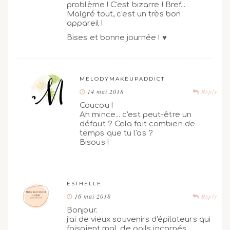
problème ! C'est bizarre ! Bref...
Malgré tout, c'est un très bon
appareil !
Bises et bonne journée ! ♥
MELODYMAKEUPADDICT
14 mai 2018
Reply
Coucou !
Ah mince... c'est peut-être un
défaut ? Cela fait combien de
temps que tu l'as ?
Bisous !
ESTHELLE
16 mai 2018
Reply
Bonjour.
j'ai de vieux souvenirs d'épilateurs qui
faisaient mal, de poils incarnés