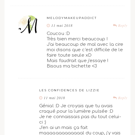
MELODYMAKEUPADDICT
11 mai 2018
Reply
Coucou :D
Très bien merci beaucoup !
J'ai beaucoup de mal avec la cire
moi disons que c'est difficile de le
faire toute seule xD
Mais faudrait que j'essaye !
Bisous ma bichette <3
LES CONFIDENCES DE LIZZIE
11 mai 2018
Reply
Génial :D Je croyais que tu avais
craqué pour la lumière pulsée :D
Je ne connaissais pas du tout celui-
ci :)
J'en ai un mais ça fait
maaaaaaaaaaaaal du coup, j'y vais