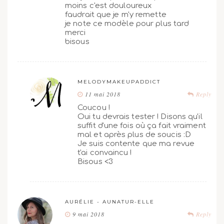
moins c'est douloureux
faudrait que je m'y remette
je note ce modèle pour plus tard
merci
bisous
MELODYMAKEUPADDICT
11 mai 2018
Reply
Coucou !
Oui tu devrais tester ! Disons qu'il
suffit d'une fois où ça fait vraiment
mal et après plus de soucis :D
Je suis contente que ma revue
t'ai convaincu !
Bisous <3
AURÉLIE - AUNATUR-ELLE
9 mai 2018
Reply