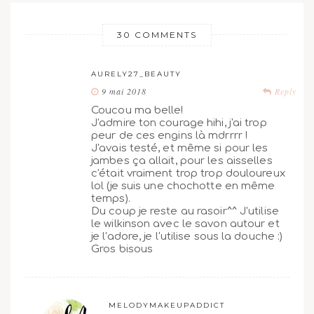
30 COMMENTS
AURELY27_BEAUTY
9 mai 2018
Reply
Coucou ma belle!
J'admire ton courage hihi, j'ai trop
peur de ces engins là mdrrrr !
J'avais testé, et même si pour les
jambes ça allait, pour les aisselles
c'était vraiment trop trop douloureux
lol (je suis une chochotte en même
temps).
Du coup je reste au rasoir^^ J'utilise
le wilkinson avec le savon autour et
je l'adore, je l'utilise sous la douche :)
Gros bisous
MELODYMAKEUPADDICT