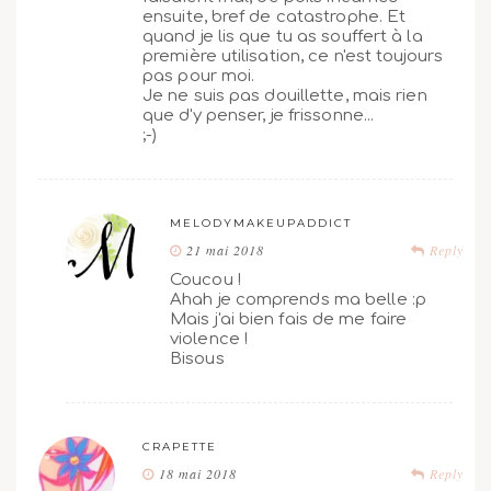
ensuite, bref de catastrophe. Et
quand je lis que tu as souffert à la
première utilisation, ce n'est toujours
pas pour moi.
Je ne suis pas douillette, mais rien
que d'y penser, je frissonne...
;-)
MELODYMAKEUPADDICT
21 mai 2018
Reply
Coucou !
Ahah je comprends ma belle :p
Mais j'ai bien fais de me faire
violence !
Bisous
CRAPETTE
18 mai 2018
Reply