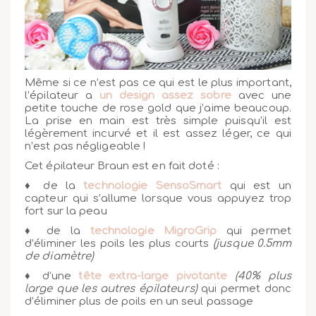
Même si ce n’est pas ce qui est le plus important,
l’épilateur a
un design assez sobre
avec une
petite touche de rose gold que j’aime beaucoup.
La prise en main est très simple puisqu’il est
légèrement incurvé et il est assez léger, ce qui
n’est pas négligeable !
Cet épilateur Braun est en fait doté :
♦ de la
technologie SensoSmart
qui est un
capteur qui s’allume lorsque vous appuyez trop
fort sur la peau
♦ de la
technologie MigroGrip
qui permet
d’éliminer les poils les plus courts
(jusque 0.5mm
de diamètre)
♦ d’une
tête extra-large pivotante
(40% plus
large que les autres épilateurs)
qui permet donc
d’éliminer plus de poils en un seul passage