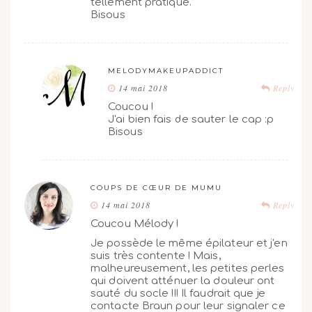
tellement pratique.
Bisous
MELODYMAKEUPADDICT
14 mai 2018
Reply
Coucou !
J'ai bien fais de sauter le cap :p
Bisous
COUPS DE CŒUR DE MUMU
14 mai 2018
Reply
Coucou Mélody !
Je possède le même épilateur et j'en
suis très contente ! Mais,
malheureusement, les petites perles
qui doivent atténuer la douleur ont
sauté du socle !!! Il faudrait que je
contacte Braun pour leur signaler ce