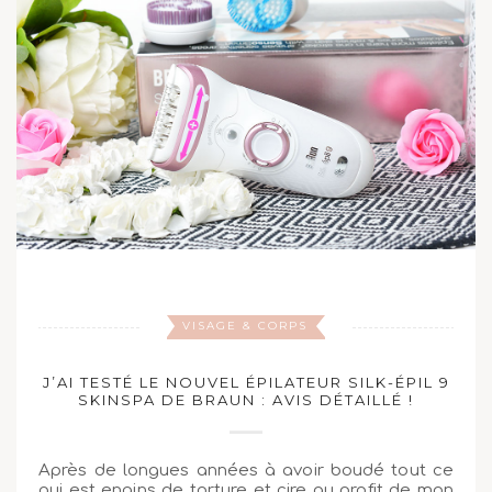
VISAGE & CORPS
J’AI TESTÉ LE NOUVEL ÉPILATEUR SILK-ÉPIL 9
SKINSPA DE BRAUN : AVIS DÉTAILLÉ !
Après de longues années à avoir boudé tout ce
qui est engins de torture et cire au profit de mon