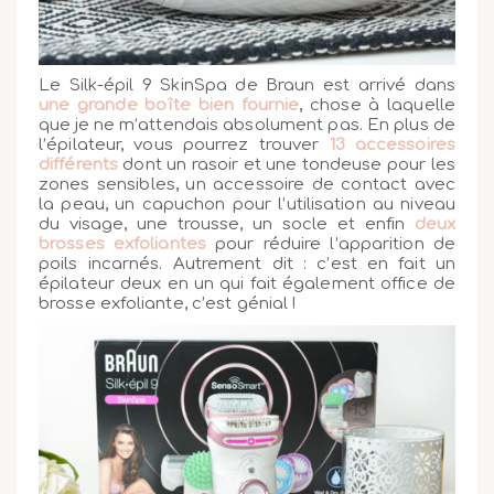
Le Silk-épil 9 SkinSpa de Braun est arrivé dans
une grande boîte bien fournie
, chose à laquelle
que je ne m’attendais absolument pas. En plus de
l’épilateur, vous pourrez trouver
13 accessoires
différents
dont un rasoir et une tondeuse pour les
zones sensibles, un accessoire de contact avec
la peau, un capuchon pour l’utilisation au niveau
du visage, une trousse, un socle et enfin
deux
brosses exfoliantes
pour réduire l’apparition de
poils incarnés. Autrement dit : c’est en fait un
épilateur deux en un qui fait également office de
brosse exfoliante, c’est génial !