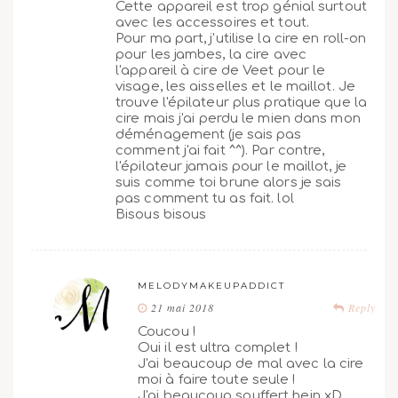
Cette appareil est trop génial surtout
avec les accessoires et tout.
Pour ma part, j'utilise la cire en roll-on
pour les jambes, la cire avec
l'appareil à cire de Veet pour le
visage, les aisselles et le maillot. Je
trouve l'épilateur plus pratique que la
cire mais j'ai perdu le mien dans mon
déménagement (je sais pas
comment j'ai fait ^^). Par contre,
l'épilateur jamais pour le maillot, je
suis comme toi brune alors je sais
pas comment tu as fait. lol
Bisous bisous
MELODYMAKEUPADDICT
21 mai 2018
Reply
Coucou !
Oui il est ultra complet !
J'ai beaucoup de mal avec la cire
moi à faire toute seule !
J'ai beaucoup souffert hein xD