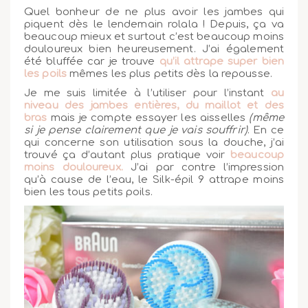
Quel bonheur de ne plus avoir les jambes qui
piquent dès le lendemain rolala ! Depuis, ça va
beaucoup mieux et surtout c’est beaucoup moins
douloureux bien heureusement. J’ai également
été bluffée car je trouve
qu’il attrape super bien
les poils
mêmes les plus petits dès la repousse.
Je me suis limitée à l’utiliser pour l’instant
au
niveau des jambes entières, du maillot et des
bras
mais je compte essayer les aisselles
(même
si je pense clairement que je vais souffrir)
. En ce
qui concerne son utilisation sous la douche, j’ai
trouvé ça d’autant plus pratique voir
beaucoup
moins douloureux.
J’ai par contre l’impression
qu’à cause de l’eau, le Silk-épil 9 attrape moins
bien les tous petits poils.