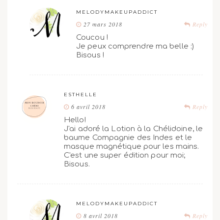
MELODYMAKEUPADDICT
27 mars 2018
Reply
Coucou !
Je peux comprendre ma belle :)
Bisous !
ESTHELLE
6 avril 2018
Reply
Hello!
J'ai adoré la Lotion à la Chélidoine, le
baume Compagnie des Indes et le
masque magnétique pour les mains.
C'est une super édition pour moi;
Bisous.
MELODYMAKEUPADDICT
8 avril 2018
Reply