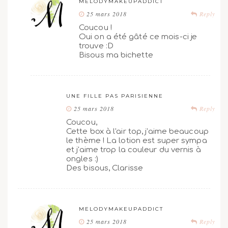
MELODYMAKEUPADDICT
25 mars 2018
Reply
Coucou !
Oui on a été gâté ce mois-ci je
trouve :D
Bisous ma bichette
UNE FILLE PAS PARISIENNE
25 mars 2018
Reply
Coucou,
Cette box à l'air top, j'aime beaucoup
le thème ! La lotion est super sympa
et j'aime trop la couleur du vernis à
ongles :)
Des bisous, Clarisse
MELODYMAKEUPADDICT
25 mars 2018
Reply