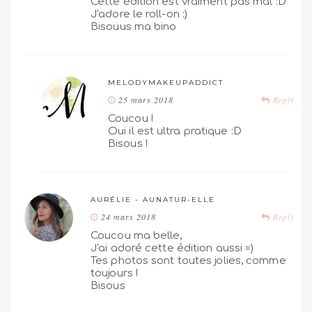
Cette édition est vraiment pas mal :D
J'adore le roll-on :)
Bisouus ma bino
MELODYMAKEUPADDICT
25 mars 2018
Reply
Coucou !
Oui il est ultra pratique :D
Bisous !
AURÉLIE - AUNATUR-ELLE
24 mars 2018
Reply
Coucou ma belle,
J'ai adoré cette édition aussi =)
Tes photos sont toutes jolies, comme
toujours !
Bisous