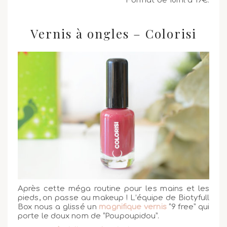
Format de 10ml à 19€.
Vernis à ongles – Colorisi
Après cette méga routine pour les mains et les
pieds, on passe au makeup ! L’équipe de Biotyfull
Box nous a glissé un
magnifique vernis
“9 free” qui
porte le doux nom de “Poupoupidou”.