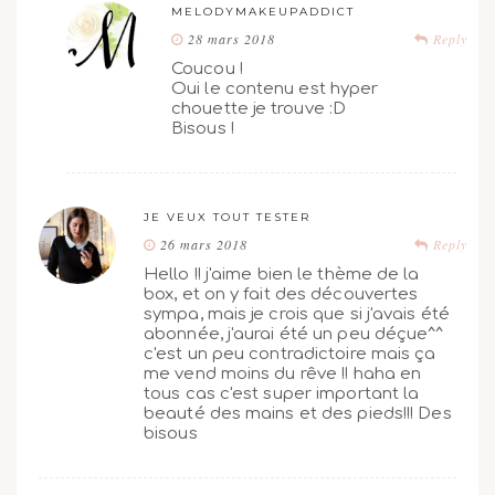
MELODYMAKEUPADDICT
28 mars 2018
Reply
Coucou !
Oui le contenu est hyper
chouette je trouve :D
Bisous !
JE VEUX TOUT TESTER
26 mars 2018
Reply
Hello !! j'aime bien le thème de la
box, et on y fait des découvertes
sympa, mais je crois que si j'avais été
abonnée, j'aurai été un peu déçue^^
c'est un peu contradictoire mais ça
me vend moins du rêve !! haha en
tous cas c'est super important la
beauté des mains et des pieds!!! Des
bisous