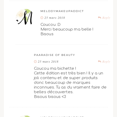
MELODYMAKEUPADDICT
25 mars 2018
Reply
Coucou :D
Merci beaucoup ma belle !
Bisous
PAARADISE OF BEAUTY
25 mars 2018
Reply
Coucou ma bichette !
Cette édition est très bien ! Il y a un
joli contenu et de super produits
donc beaucoup de marques
inconnues. Tu as du vraiment faire de
belles découvertes.
Bisous bisous <3