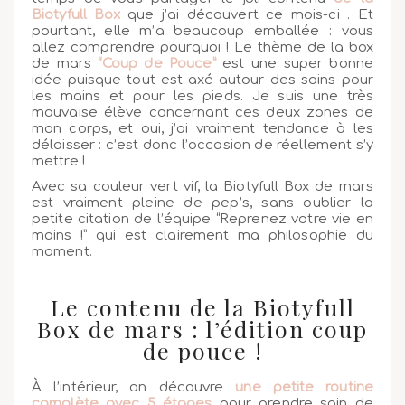
Biotyfull Box
que j’ai découvert ce mois-ci . Et
pourtant, elle m’a beaucoup emballée : vous
allez comprendre pourquoi ! Le thème de la box
de mars
“Coup de Pouce”
est une super bonne
idée puisque tout est axé autour des soins pour
les mains et pour les pieds. Je suis une très
mauvaise élève concernant ces deux zones de
mon corps, et oui, j’ai vraiment tendance à les
délaisser : c’est donc l’occasion de réellement s’y
mettre !
Avec sa couleur vert vif, la Biotyfull Box de mars
est vraiment pleine de pep’s, sans oublier la
petite citation de l’équipe “Reprenez votre vie en
mains !” qui est clairement ma philosophie du
moment.
Le contenu de la Biotyfull
Box de mars : l’édition coup
de pouce !
À l’intérieur, on découvre
une petite routine
complète avec 5 étapes
pour prendre soin de