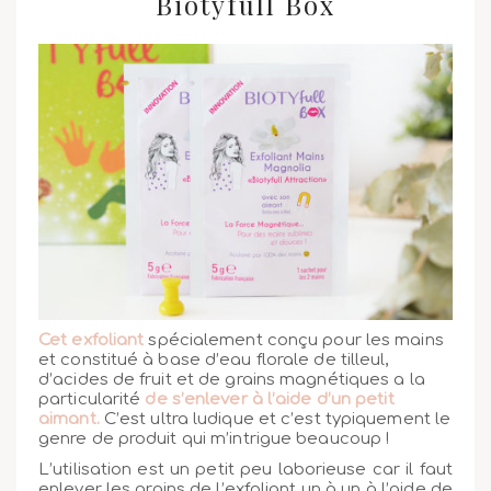
Biotyfull Box
Cet exfoliant
spécialement conçu pour les mains
et constitué à base d’eau florale de tilleul,
d’acides de fruit et de grains magnétiques a la
particularité
de s’enlever à l’aide d’un petit
aimant.
C’est ultra ludique et c’est typiquement le
genre de produit qui m’intrigue beaucoup !
L’utilisation est un petit peu laborieuse car il faut
enlever les grains de l’exfoliant un à un à l’aide de