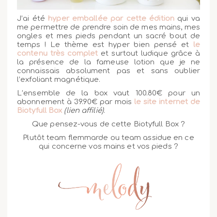
J’ai été
hyper emballée par cette édition
qui va
me permettre de prendre soin de mes mains, mes
ongles et mes pieds pendant un sacré bout de
temps ! Le thème est hyper bien pensé et
le
contenu très complet
et surtout ludique grâce à
la présence de la fameuse lotion que je ne
connaissais absolument pas et sans oublier
l’exfoliant magnétique.
L’ensemble de la box vaut 100.80€ pour un
abonnement à 39.90€ par mois
le site internet de
Biotyfull Box
(lien affilié)
.
Que pensez-vous de cette Biotyfull Box ?
Plutôt team flemmarde ou team assidue en ce
qui concerne vos mains et vos pieds ?