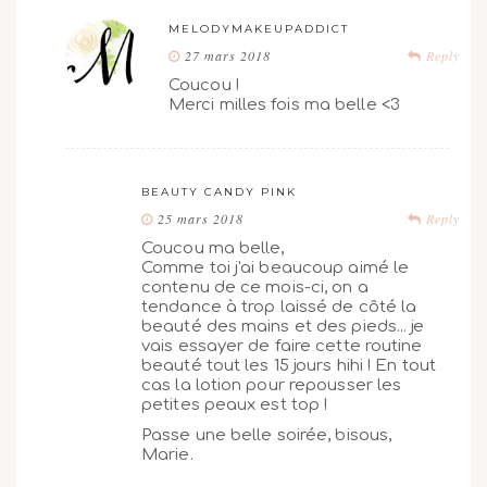
MELODYMAKEUPADDICT
27 mars 2018
Reply
Coucou !
Merci milles fois ma belle <3
BEAUTY CANDY PINK
25 mars 2018
Reply
Coucou ma belle,
Comme toi j'ai beaucoup aimé le
contenu de ce mois-ci, on a
tendance à trop laissé de côté la
beauté des mains et des pieds... je
vais essayer de faire cette routine
beauté tout les 15 jours hihi ! En tout
cas la lotion pour repousser les
petites peaux est top !
Passe une belle soirée, bisous,
Marie.