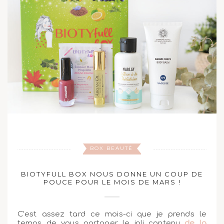
BOX BEAUTÉ
BIOTYFULL BOX NOUS DONNE UN COUP DE
POUCE POUR LE MOIS DE MARS !
C’est assez tard ce mois-ci que je prends le
temps de vous partager le joli contenu
de la