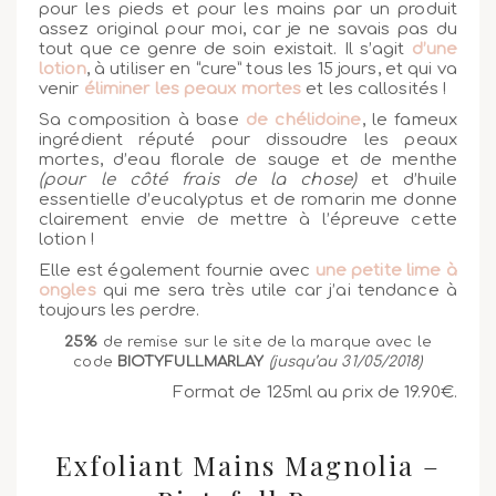
pour les pieds et pour les mains par un produit
assez original pour moi, car je ne savais pas du
tout que ce genre de soin existait. Il s’agit
d’une
lotion
, à utiliser en “cure” tous les 15 jours, et qui va
venir
éliminer les peaux mortes
et les callosités !
Sa composition à base
de chélidoine
, le fameux
ingrédient réputé pour dissoudre les peaux
mortes, d’eau florale de sauge et de menthe
(pour le côté frais de la chose)
et d’huile
essentielle d’eucalyptus et de romarin me donne
clairement envie de mettre à l’épreuve cette
lotion !
Elle est également fournie avec
une petite lime à
ongles
qui me sera très utile car j’ai tendance à
toujours les perdre.
25%
de remise sur le site de la marque avec le
code
BIOTYFULLMARLAY
(jusqu’au 31/05/2018)
Format de 125ml au prix de 19.90€.
Exfoliant Mains Magnolia –