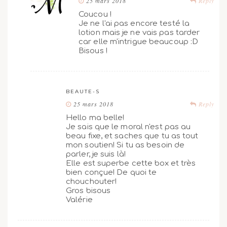
25 mars 2018
Reply
Coucou !
Je ne l'ai pas encore testé la
lotion mais je ne vais pas tarder
car elle m'intrigue beaucoup :D
Bisous !
BEAUTE-S
25 mars 2018
Reply
Hello ma belle!
Je sais que le moral n'est pas au
beau fixe, et saches que tu as tout
mon soutien! Si tu as besoin de
parler, je suis là!
Elle est superbe cette box et très
bien conçue! De quoi te
chouchouter!
Gros bisous
Valérie