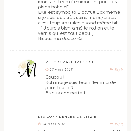
mains et team flemmardes pour les
pieds haha xD
Elle est sympa la Biotyfull Box même
si je suis pas très soins mains/pieds
c'est toujours utiles quand même hihi
^^ J'aurais bien aimé le roll on et le
vernis qui est tout beau :)
Bisous ma douce <3
MELODYMAKEUPADDICT
25 mars 2018
Reply
Coucou !
Roh moi je suis team flemmarde
pour tout xD
Bisous copinette !
LES CONFIDENCES DE LIZZIE
24 mars 2018
Reply