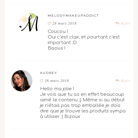
MELODYMAKEUPADDICT
28 mars 2018
Reply
Coucou !
Oui c'est clair, et pourtant c'est
important :D
Bisous !
AUDREY
26 mars 2018
Reply
Hello ma jolie !
Je vois que tu as en effet beaucoup
aimé le contenu ;) Même si au début
je n'étais pas trop emballée je dois
dire que je trouve les produits sympa
à utiliser :) Bizoux