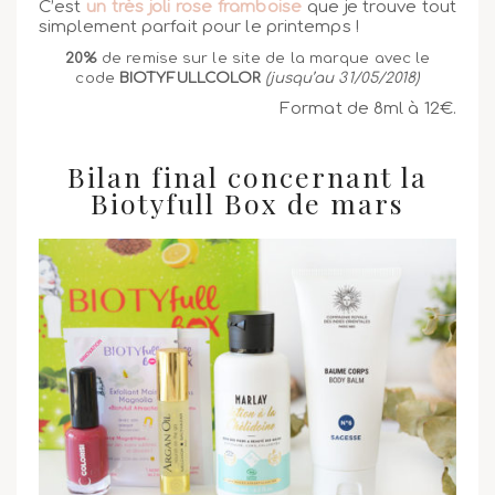
C’est
un très joli rose framboise
que je trouve tout
simplement parfait pour le printemps !
20%
de remise sur le site de la marque avec le
code
BIOTYFULLCOLOR
(jusqu’au 31/05/2018)
Format de 8ml à 12€.
Bilan final concernant la
Biotyfull Box de mars