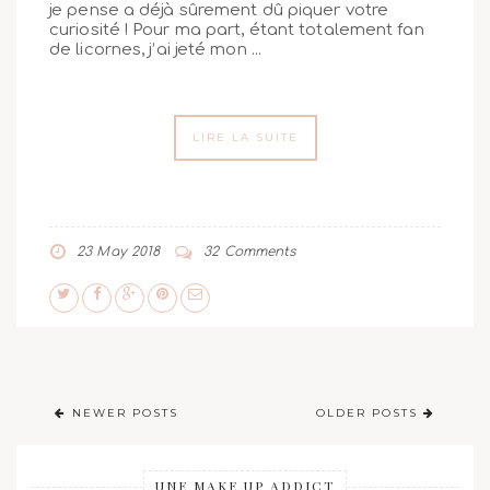
je pense a déjà sûrement dû piquer votre
curiosité ! Pour ma part, étant totalement fan
de licornes, j’ai jeté mon ...
LIRE LA SUITE
23 May 2018
32 Comments
NEWER POSTS
OLDER POSTS
UNE MAKE UP ADDICT