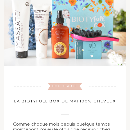
BOX BEAUTÉ
LA BIOTYFULL BOX DE MAI 100% CHEVEUX
!
Comme chaque mois depuis quelque temps
maintenant, j’ai eu le plaisir de recevoir chez